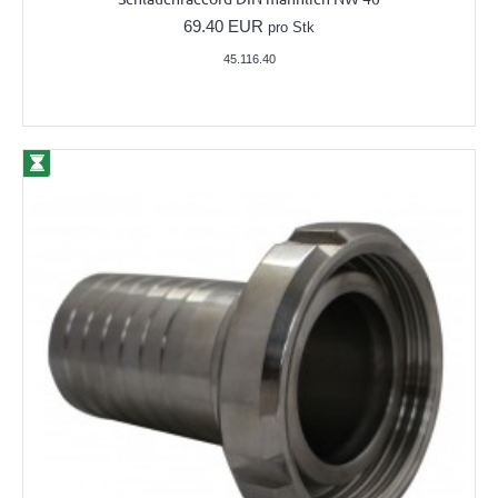
69.40 EUR
pro Stk
45.116.40