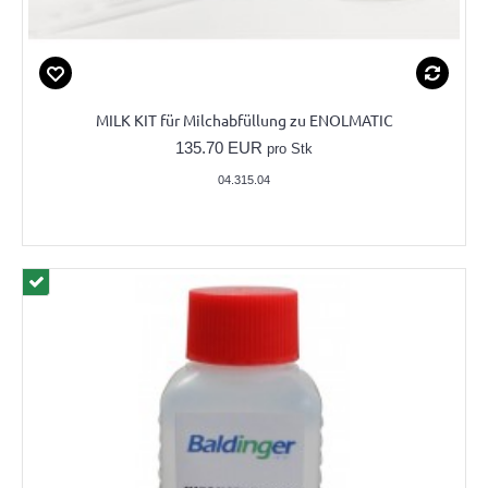
MILK KIT für Milchabfüllung zu ENOLMATIC
135.70 EUR
pro Stk
04.315.04