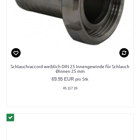
Schlauchraccord weiblich DIN 25 Innengewinde für Schlauch
Øinnen 25 mm
69.95 EUR
pro Stk
45.117.26