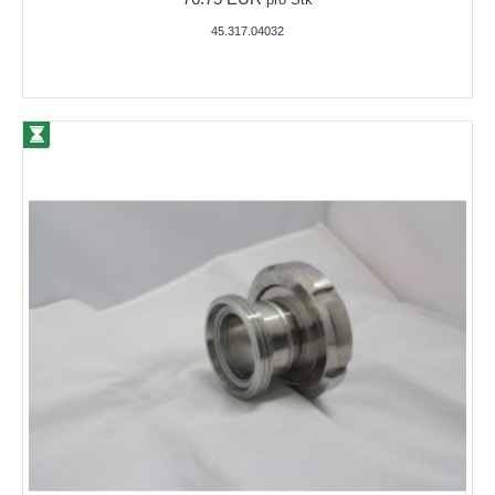
pro Stk
45.317.04032