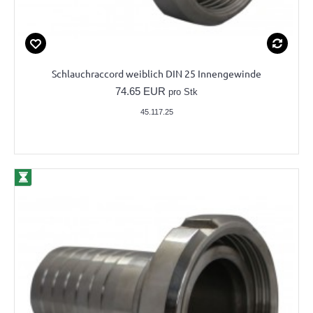
Schlauchraccord weiblich DIN 25 Innengewinde
74.65 EUR
pro Stk
45.117.25