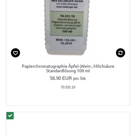
Papierchromatographie Äpfel-,Wein-, Milchsäure
Standardlösung 100 ml
56.90 EUR
pro Stk
70.331.10