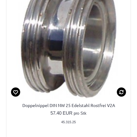
Doppelnippel DIN NW 25 Edelstahl Rostfrei V2A
57.40 EUR
pro Stk
45.315.25