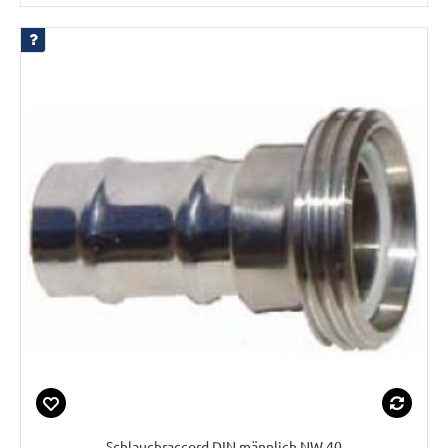
Schlauchraccord DIN männlich NW 40