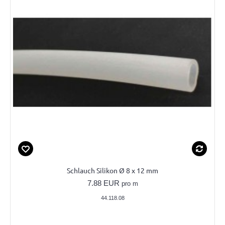
Schlauch Silikon Ø 8 x 12 mm
7.88 EUR
pro m
44.118.08