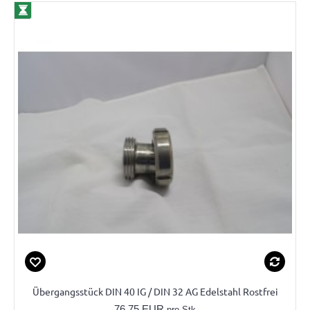
Übergangsstück DIN 40 IG / DIN 32 AG Edelstahl Rostfrei
76.75 EUR