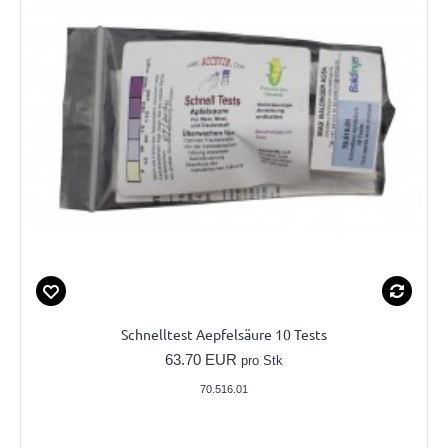
Schnelltest Aepfelsäure 10 Tests
63.70 EUR
pro Stk
70.516.01