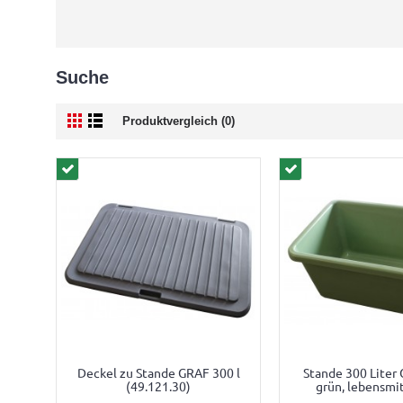
Suche
Produktvergleich (0)
Deckel zu Stande GRAF 300 l
Stande 300 Liter
(49.121.30)
grün, lebensmi