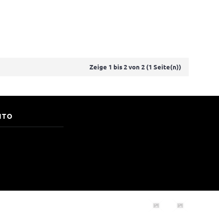
Zeige 1 bis 2 von 2 (1 Seite(n))
NTO