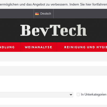
rmöglichen und das Angebot zu verbessern. Indem Sie hier fortfahre
Deutsch
NDLUNG
WEINANALYSE
REINIGUNG UND HYGI
In Unterkategorie