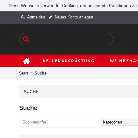
Diese Webseite verwendet Cookies, um bestimmte Funktionen zu e
Anmelden
Neues Konto anlegen
KELLERAUSRÜSTUNG
WEINBEHA
Start
Suche
SUCHE
Suche