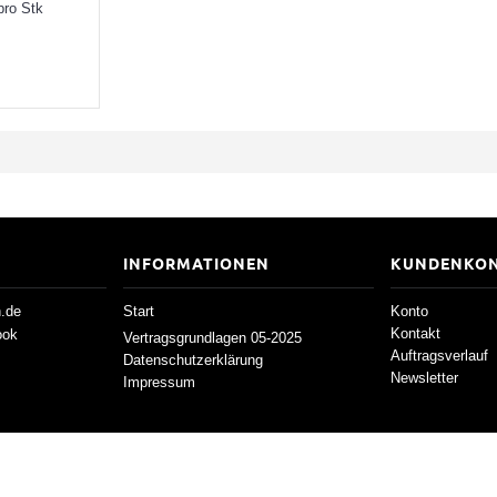
pro Stk
INFORMATIONEN
KUNDENKO
h.de
Start
Konto
Kontakt
ook
Vertragsgrundlagen 05-2025
Auftragsverlauf
Datenschutzerklärung
Newsletter
Impressum