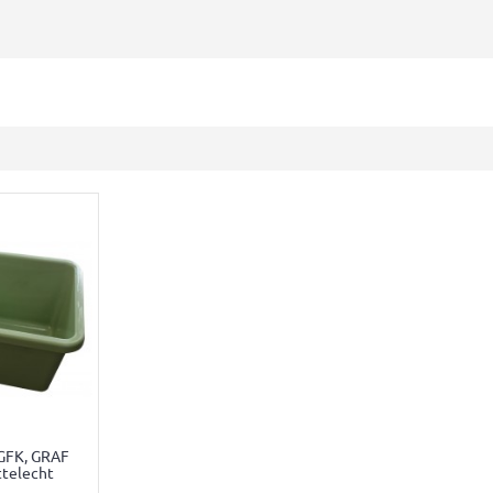
 GFK, GRAF
ttelecht