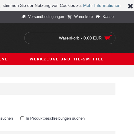
n, stimmen Sie der Nutzung von Cookies zu.
Mehr Informationen
Versandbedingungen
Warenkorb
Kasse
Warenkorb - 0.00 EUR
ENE
WERKZEUGE UND HILFSMITTEL
n suchen
In Produktbeschreibungen suchen