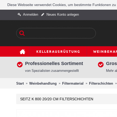
Diese Webseite verwendet Cookies, um bestimmte Funktionen zu e
Anmelden
Neues Konto anlegen
KELLERAUSRÜSTUNG
WEINBEHA
Professionelles Sortiment
Gros
von Spezialisten zusammengestellt
Mehr al
Start
Weinbehandlung
Filtermaterial
Filterschichten
SEITZ K 800 20/20 CM FILTERSCHICHTEN