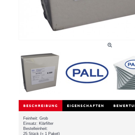
BESCHREIBUNG
EIGENSCHAFTEN
BEWERTU
Feinheit: Grob
Einsatz: Klärfilter
Bestelleinheit:
25 Stück (= 1 Paket)