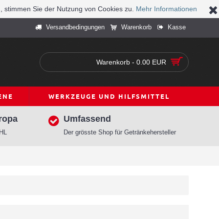
n, stimmen Sie der Nutzung von Cookies zu.
Mehr Informationen
Versandbedingungen
Warenkorb
Kasse
Warenkorb - 0.00 EUR
ENE
WERKZEUGE UND HILFSMITTEL
ropa
Umfassend
DHL
Der grösste Shop für Getränkehersteller