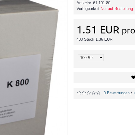
Artikelnr.
61.101.80
Verfügbarkeit
Nur auf Bestellung
1.51 EUR
pro
400 Stück 1.36 EUR
0 Bewertungen
/