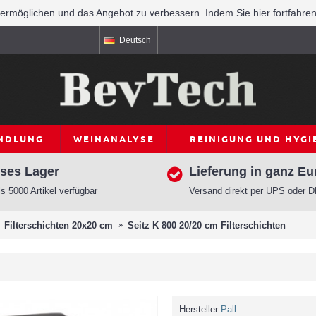
rmöglichen und das Angebot zu verbessern. Indem Sie hier fortfahre
Deutsch
NDLUNG
WEINANALYSE
REINIGUNG UND HYGI
ses Lager
Lieferung in ganz Eu
s 5000 Artikel verfügbar
Versand direkt per UPS oder 
Filterschichten 20x20 cm
Seitz K 800 20/20 cm Filterschichten
Hersteller
Pall