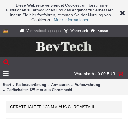
Diese Webseite verwendet Cookies, um bestimmte
Funktionen zu ermöglichen und das Angebot zu verbessern.
Indem Sie hier fortfahren, stimmen Sie der Nutzung von
Cookies zu.
Mehr Informationen
Versandbedingungen
Warenkorb
Kasse
Warenkorb - 0.00 EUR
Start
Kellerausrüstung
Armaturen
Aufbewahrung
Gerätehalter 125 mm aus Chromstahl
GERÄTEHALTER 125 MM AUS CHROMSTAHL