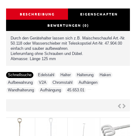
BESCHREIBUNG
EIGENSCHAFTEN
BEWERTUNGEN (0)
Durch den Gerätehalter lassen sich z.B. Maischeschaufel Art.-Nr.
50.118 oder Wasserschieber mit Teleskopstiel Art-Nr. 47.904.00
einfach und sauber aufbewahren.
Lieferumfang ohne Schrauben und Dübel.
Abmasse: Länge 125 mm
Schnellsuche
Edelstahl
,
Halter
,
Halterung
,
Haken
,
Aufbewahrung
,
V2A
,
Chromstahl
,
Aufhängen
,
Wandhalterung
,
Aufhängung
,
45.653.01