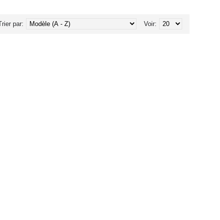
Trier par:
Voir: