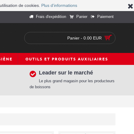
utilisation de cookies.
Plus d'informations
Frais d'expédition
Panier
Paiement
Panier - 0.00 EUR
GIÈNE
OUTILS ET PRODUITS AUXILIAIRES
Leader sur le marché
Le plus grand magasin pour les producteurs
de boissons