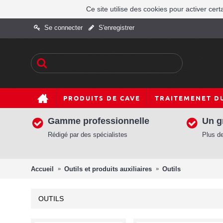
Ce site utilise des cookies pour activer cert
Se connecter
S'enregistrer
PRODUITS DE CAVE
TRAITEMENET DU
Gamme professionnelle
Un g
Rédigé par des spécialistes
Plus de
Accueil
Outils et produits auxiliaires
Outils
OUTILS