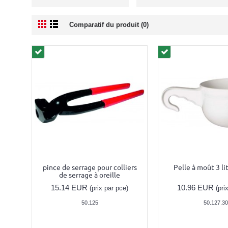
Comparatif du produit (0)
pince de serrage pour colliers
Pelle à moût 3 lit
de serrage à oreille
15.14 EUR
10.96 EUR
(prix par pce)
(pri
50.125
50.127.30