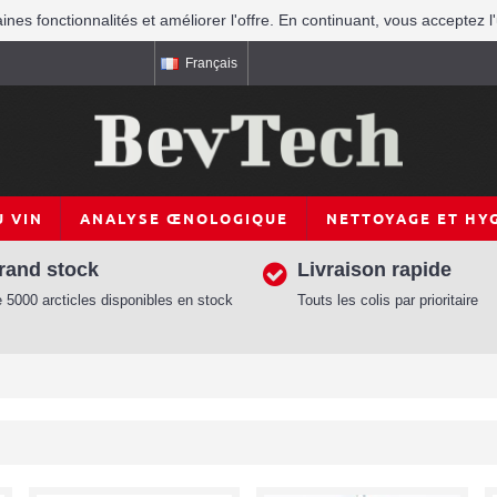
aines fonctionnalités et améliorer l'offre. En continuant, vous acceptez l'
Français
 VIN
ANALYSE ŒNOLOGIQUE
NETTOYAGE ET HY
rand stock
Livraison rapide
 5000 arcticles disponibles en stock
Touts les colis par prioritaire