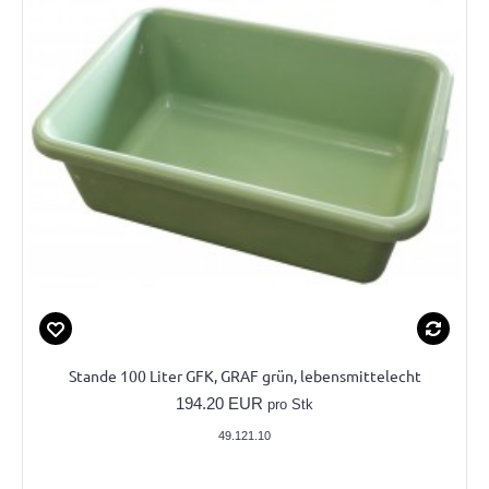
Stande 100 Liter GFK, GRAF grün, lebensmittelecht
194.20 EUR
pro Stk
49.121.10