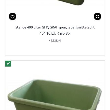
Stande 400 Liter GFK, GRAF grün, lebensmittelecht
454.10 EUR
pro Stk
49.121.40