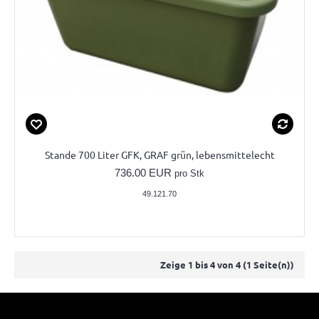
Stande 700 Liter GFK, GRAF grün, lebensmittelecht
736.00 EUR
pro Stk
49.121.70
Zeige 1 bis 4 von 4 (1 Seite(n))