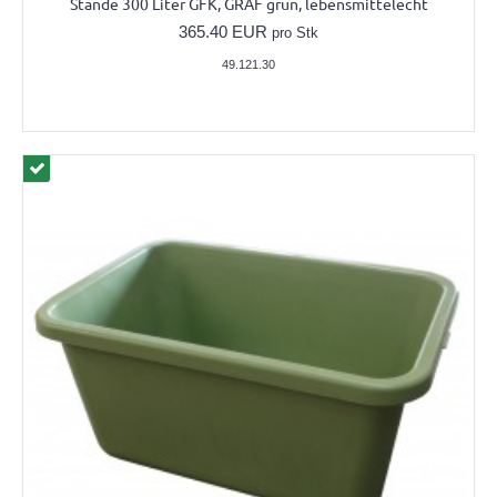
Stande 300 Liter GFK, GRAF grün, lebensmittelecht
365.40 EUR
pro Stk
49.121.30