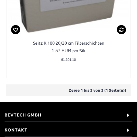
Seitz K 100 20/20 cm Filterschichten
1.57 EUR
pro Stk
61.101.10
Zeige 1 bis 3 von 3 (1 Seite(n))
BEVTECH GMBH
KONTAKT