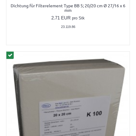
Dichtung für Filterelement Type BB 5; 20/20 cm Ø 27/16 x 6
mm
2.71 EUR
pro Stk
23.119.86