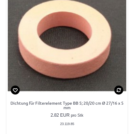
Dichtung für Filterelement Type BB 5; 20/20 cm Ø 27/16 x 5
mm
2.82 EUR
pro Stk
23.119.85