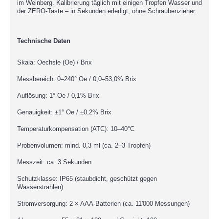
im Weinberg. Kalibrierung täglich mit einigen Tropfen Wasser und
der ZERO-Taste – in Sekunden erledigt, ohne Schraubenzieher.
Technische Daten
Skala: Oechsle (Oe) / Brix
Messbereich: 0–240° Oe / 0,0–53,0% Brix
Auflösung: 1° Oe / 0,1% Brix
Genauigkeit: ±1° Oe / ±0,2% Brix
Temperaturkompensation (ATC): 10–40°C
Probenvolumen: mind. 0,3 ml (ca. 2–3 Tropfen)
Messzeit: ca. 3 Sekunden
Schutzklasse: IP65 (staubdicht, geschützt gegen
Wasserstrahlen)
Stromversorgung: 2 × AAA-Batterien (ca. 11'000 Messungen)