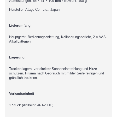
Abmessungen: 55 × 31 × 109 mm / Gewicht: 100 g
Hersteller: Atago Co., Ltd., Japan
Lieferumfang
Hauptgerät, Bedienungsanleitung, Kalibrierungsbericht, 2 × AAA-
Alkalibatterien
Lagerung
Trocken lagern, vor direkter Sonneneinstrahlung und Hitze
schützen. Prisma nach Gebrauch mit milder Seife reinigen und
gründlich trocknen.
Verkaufseinheit
1 Stück (Artikelnr. 46.620.10)