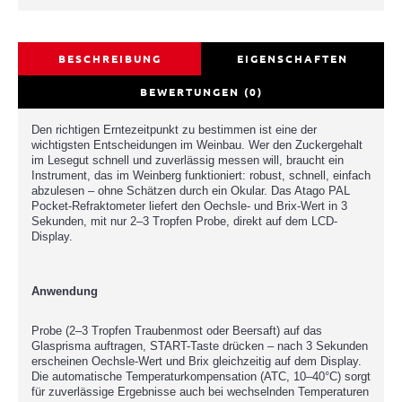
BESCHREIBUNG
EIGENSCHAFTEN
BEWERTUNGEN (0)
Den richtigen Erntezeitpunkt zu bestimmen ist eine der
wichtigsten Entscheidungen im Weinbau. Wer den Zuckergehalt
im Lesegut schnell und zuverlässig messen will, braucht ein
Instrument, das im Weinberg funktioniert: robust, schnell, einfach
abzulesen – ohne Schätzen durch ein Okular. Das Atago PAL
Pocket-Refraktometer liefert den Oechsle- und Brix-Wert in 3
Sekunden, mit nur 2–3 Tropfen Probe, direkt auf dem LCD-
Display.
Anwendung
Probe (2–3 Tropfen Traubenmost oder Beersaft) auf das
Glasprisma auftragen, START-Taste drücken – nach 3 Sekunden
erscheinen Oechsle-Wert und Brix gleichzeitig auf dem Display.
Die automatische Temperaturkompensation (ATC, 10–40°C) sorgt
für zuverlässige Ergebnisse auch bei wechselnden Temperaturen