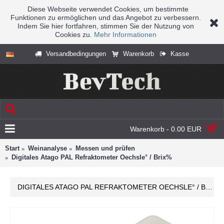
Diese Webseite verwendet Cookies, um bestimmte
Funktionen zu ermöglichen und das Angebot zu verbessern.
Indem Sie hier fortfahren, stimmen Sie der Nutzung von
Cookies zu.
Mehr Informationen
Versandbedingungen
Warenkorb
Kasse
Warenkorb - 0.00 EUR
Start
Weinanalyse
Messen und prüfen
Digitales Atago PAL Refraktometer Oechsle° / Brix%
DIGITALES ATAGO PAL REFRAKTOMETER OECHSLE° / BRIX%